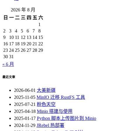
2026 年 8 月
日
一
二
三
四
五
六
1
2
3
4
5
6
7
8
9
10
11
12
13
14
15
16
17
18
19
20
21
22
23
24
25
26
27
28
29
30
31
« 6 月
最近文章
2026-06-01
大美新疆
2025-11-05
MinIO 迁移 RustFS 工具
2025-07-21
粉色天空
2025-04-18
Minio 搭建与使用
2025-01-17
Python 脚本上传图片到 Minio
2024-11-29
JRebel 热部署