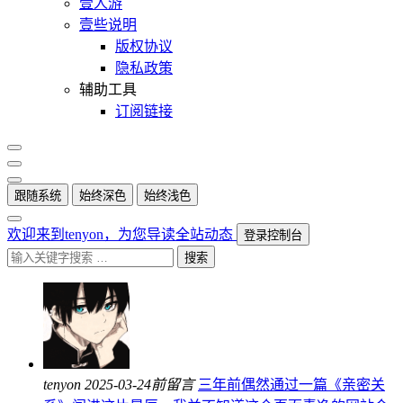
壹人游
壹些说明
版权协议
隐私政策
辅助工具
订阅链接
跟随系统
始终深色
始终浅色
欢迎来到tenyon，为您导读全站动态
登录控制台
搜索
tenyon
2025-03-24前留言
三年前偶然通过一篇《亲密关