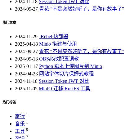
2024-11-18
Session Token JWT 对比
2024-09-27
青花 “不是突然好听了，是你有故事了”
热门文章
2024-11-29
JRebel 热部署
2025-04-18
Minio 搭建与使用
2024-09-27
青花 “不是突然好听了，是你有故事了”
2024-09-13
OBS必改配置调教
2025-01-17
Python 脚本上传图片到 Minio
2024-04-23
网站字体切片保姆式教程
2024-11-18
Session Token JWT 对比
2025-11-05
MinIO 迁移 RustFS 工具
热门标签
1
旅行
1
音乐
9
工具
7
杂记