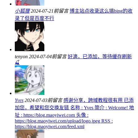
小狐狸
2024-07-21前留言
博主站点收录这么搞bing的收
录了但是百度不行
tenyon
2024-07-04前留言
好滴，已添加，等待缓存刷新
🍒
Yves
2024-07-03前留言
感谢分享，跨域教程很有用 已添
加您，希望和您交换友链 名称 : Yves 简介 : Welcome! 地
址 : https://blog.maoyiwei.com 头像 :
https://blog.maoyiwei.com/upload/logo.jpeg RSS :
https://blog.maoyiwei.com/feed.xml