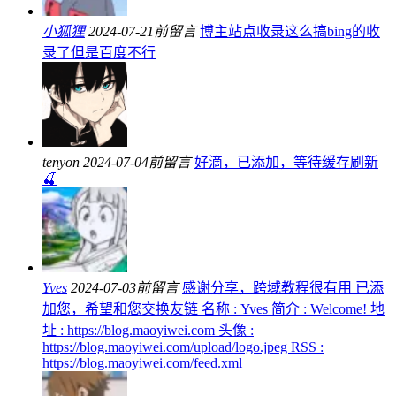
小狐狸
2024-07-21前留言
博主站点收录这么搞bing的收
录了但是百度不行
tenyon
2024-07-04前留言
好滴，已添加，等待缓存刷新
🍒
Yves
2024-07-03前留言
感谢分享，跨域教程很有用 已添
加您，希望和您交换友链 名称 : Yves 简介 : Welcome! 地
址 : https://blog.maoyiwei.com 头像 :
https://blog.maoyiwei.com/upload/logo.jpeg RSS :
https://blog.maoyiwei.com/feed.xml