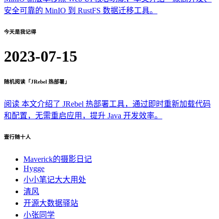
安全可靠的 MinIO 到 RustFS 数据迁移工具。
今天是我记得
2023-07-15
随机阅读「JRebel 热部署」
阅读 本文介绍了 JRebel 热部署工具，通过即时重新加载代码
和配置，无需重启应用，提升 Java 开发效率。
壹行随十人
Maverick的摄影日记
Hygge
小小笔记大大用处
清风
开源大数据驿站
小张同学