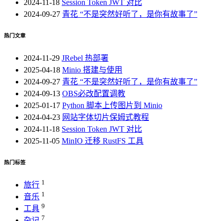
2024-11-18
Session Token JWT 对比
2024-09-27
青花 “不是突然好听了，是你有故事了”
热门文章
2024-11-29
JRebel 热部署
2025-04-18
Minio 搭建与使用
2024-09-27
青花 “不是突然好听了，是你有故事了”
2024-09-13
OBS必改配置调教
2025-01-17
Python 脚本上传图片到 Minio
2024-04-23
网站字体切片保姆式教程
2024-11-18
Session Token JWT 对比
2025-11-05
MinIO 迁移 RustFS 工具
热门标签
1
旅行
1
音乐
9
工具
7
杂记