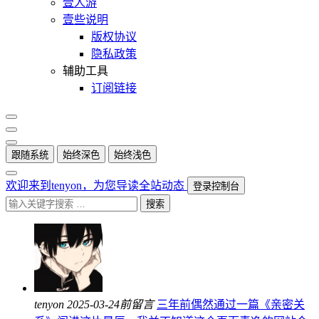
壹人游
壹些说明
版权协议
隐私政策
辅助工具
订阅链接
跟随系统
始终深色
始终浅色
欢迎来到tenyon，为您导读全站动态
登录控制台
搜索
tenyon
2025-03-24前留言
三年前偶然通过一篇《亲密关