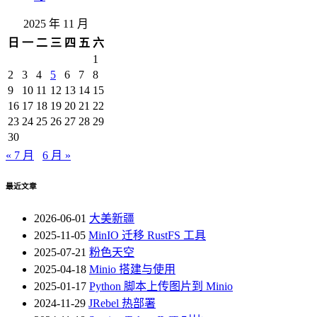
2025 年 11 月
日
一
二
三
四
五
六
1
2
3
4
5
6
7
8
9
10
11
12
13
14
15
16
17
18
19
20
21
22
23
24
25
26
27
28
29
30
« 7 月
6 月 »
最近文章
2026-06-01
大美新疆
2025-11-05
MinIO 迁移 RustFS 工具
2025-07-21
粉色天空
2025-04-18
Minio 搭建与使用
2025-01-17
Python 脚本上传图片到 Minio
2024-11-29
JRebel 热部署