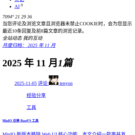
0
AI
7094°
21
29
36
当您评论及浏览文章且浏览器未禁止COOKIE时，会为您显示
最近10条回复及前8篇文章的浏览记录。
全站动态
我的互动
月度归档： 2025 年 11 月
2025 年 11 月
1篇
2025-11-05
评论
tenyon
经验分享
工具
MinIO 迁移 RustFS 工具
MinIO 新版本移除 Web UI 核心功能，本文介绍一款高并发、