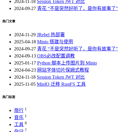
2024-11-18
Session Token JWT 对比
2024-09-27
青花 “不是突然好听了，是你有故事了”
热门文章
2024-11-29
JRebel 热部署
2025-04-18
Minio 搭建与使用
2024-09-27
青花 “不是突然好听了，是你有故事了”
2024-09-13
OBS必改配置调教
2025-01-17
Python 脚本上传图片到 Minio
2024-04-23
网站字体切片保姆式教程
2024-11-18
Session Token JWT 对比
2025-11-05
MinIO 迁移 RustFS 工具
热门标签
1
旅行
1
音乐
9
工具
7
杂记