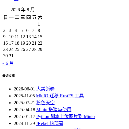
2026 年 8 月
日
一
二
三
四
五
六
1
2
3
4
5
6
7
8
9
10
11
12
13
14
15
16
17
18
19
20
21
22
23
24
25
26
27
28
29
30
31
« 6 月
最近文章
2026-06-01
大美新疆
2025-11-05
MinIO 迁移 RustFS 工具
2025-07-21
粉色天空
2025-04-18
Minio 搭建与使用
2025-01-17
Python 脚本上传图片到 Minio
2024-11-29
JRebel 热部署