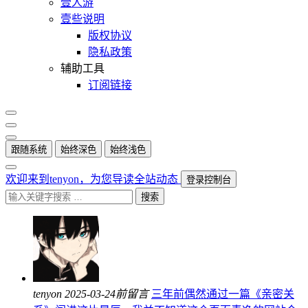
壹人游
壹些说明
版权协议
隐私政策
辅助工具
订阅链接
跟随系统
始终深色
始终浅色
欢迎来到tenyon，为您导读全站动态
登录控制台
搜索
tenyon
2025-03-24前留言
三年前偶然通过一篇《亲密关