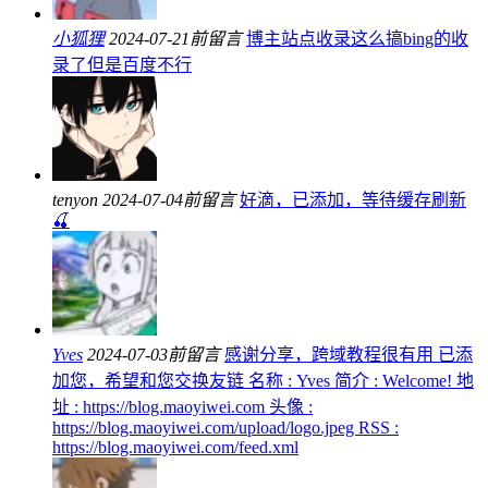
小狐狸
2024-07-21前留言
博主站点收录这么搞bing的收
录了但是百度不行
tenyon
2024-07-04前留言
好滴，已添加，等待缓存刷新
🍒
Yves
2024-07-03前留言
感谢分享，跨域教程很有用 已添
加您，希望和您交换友链 名称 : Yves 简介 : Welcome! 地
址 : https://blog.maoyiwei.com 头像 :
https://blog.maoyiwei.com/upload/logo.jpeg RSS :
https://blog.maoyiwei.com/feed.xml