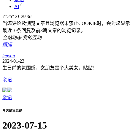
0
AI
7126°
21
29
36
当您评论及浏览文章且浏览器未禁止COOKIE时，会为您显示
最近10条回复及前8篇文章的浏览记录。
全站动态
我的互动
瞬间
tenyon
2024-01-23
生日前的氛围感，女朋友是个大美女，贴贴！
杂记
杂记
今天是我记得
2023-07-15